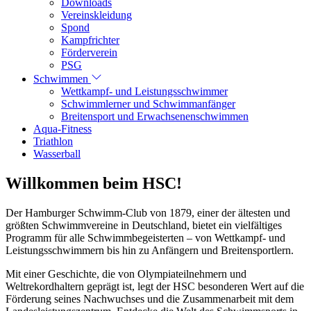
Downloads
Vereinskleidung
Spond
Kampfrichter
Förderverein
PSG
Schwimmen
Wettkampf- und Leistungsschwimmer
Schwimmlerner und Schwimmanfänger
Breitensport und Erwachsenenschwimmen
Aqua-Fitness
Triathlon
Wasserball
Willkommen beim HSC!
Der Hamburger Schwimm-Club von 1879, einer der ältesten und
größten Schwimmvereine in Deutschland, bietet ein vielfältiges
Programm für alle Schwimmbegeisterten – von Wettkampf- und
Leistungsschwimmern bis hin zu Anfängern und Breitensportlern.
Mit einer Geschichte, die von Olympiateilnehmern und
Weltrekordhaltern geprägt ist, legt der HSC besonderen Wert auf die
Förderung seines Nachwuchses und die Zusammenarbeit mit dem