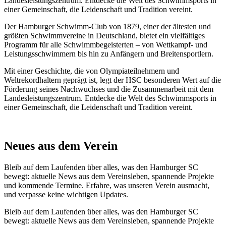
Landesleistungszentrum. Entdecke die Welt des Schwimmsports in
einer Gemeinschaft, die Leidenschaft und Tradition vereint.
Der Hamburger Schwimm-Club von 1879, einer der ältesten und
größten Schwimmvereine in Deutschland, bietet ein vielfältiges
Programm für alle Schwimmbegeisterten – von Wettkampf- und
Leistungsschwimmern bis hin zu Anfängern und Breitensportlern.
Mit einer Geschichte, die von Olympiateilnehmern und
Weltrekordhaltern geprägt ist, legt der HSC besonderen Wert auf die
Förderung seines Nachwuchses und die Zusammenarbeit mit dem
Landesleistungszentrum. Entdecke die Welt des Schwimmsports in
einer Gemeinschaft, die Leidenschaft und Tradition vereint.
Neues aus dem Verein
Bleib auf dem Laufenden über alles, was den Hamburger SC
bewegt: aktuelle News aus dem Vereinsleben, spannende Projekte
und kommende Termine. Erfahre, was unseren Verein ausmacht,
und verpasse keine wichtigen Updates.
Bleib auf dem Laufenden über alles, was den Hamburger SC
bewegt: aktuelle News aus dem Vereinsleben, spannende Projekte