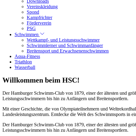
Downloads
Vereinskleidung
Spond
Kampfrichter
Förderverein
PSG
Schwimmen
Wettkampf- und Leistungsschwimmer
Schwimmlerner und Schwimmanfänger
Breitensport und Erwachsenenschwimmen
Aqua-Fitness
Triathlon
Wasserball
Willkommen beim HSC!
Der Hamburger Schwimm-Club von 1879, einer der ältesten und größt
Leistungsschwimmern bis hin zu Anfängern und Breitensportlern.
Mit einer Geschichte, die von Olympiateilnehmern und Weltrekordhal
Landesleistungszentrum. Entdecke die Welt des Schwimmsports in eine
Der Hamburger Schwimm-Club von 1879, einer der ältesten und größt
Leistungsschwimmern bis hin zu Anfängern und Breitensportlern.