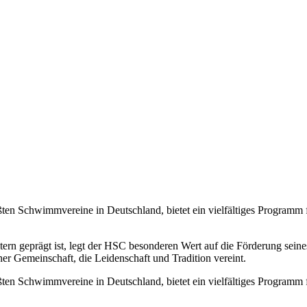
en Schwimmvereine in Deutschland, bietet ein vielfältiges Programm
tern geprägt ist, legt der HSC besonderen Wert auf die Förderung se
r Gemeinschaft, die Leidenschaft und Tradition vereint.
en Schwimmvereine in Deutschland, bietet ein vielfältiges Programm