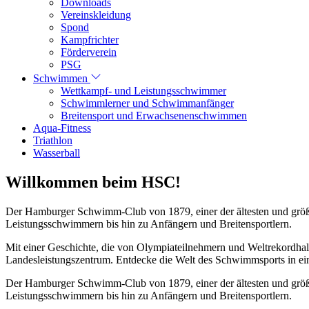
Downloads
Vereinskleidung
Spond
Kampfrichter
Förderverein
PSG
Schwimmen
Wettkampf- und Leistungsschwimmer
Schwimmlerner und Schwimmanfänger
Breitensport und Erwachsenenschwimmen
Aqua-Fitness
Triathlon
Wasserball
Willkommen beim HSC!
Der Hamburger Schwimm-Club von 1879, einer der ältesten und größt
Leistungsschwimmern bis hin zu Anfängern und Breitensportlern.
Mit einer Geschichte, die von Olympiateilnehmern und Weltrekordhal
Landesleistungszentrum. Entdecke die Welt des Schwimmsports in eine
Der Hamburger Schwimm-Club von 1879, einer der ältesten und größt
Leistungsschwimmern bis hin zu Anfängern und Breitensportlern.