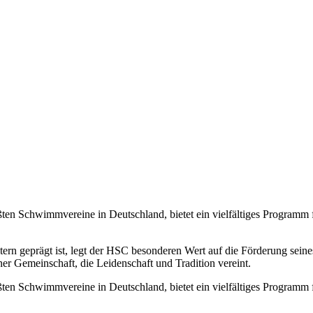
en Schwimmvereine in Deutschland, bietet ein vielfältiges Programm
tern geprägt ist, legt der HSC besonderen Wert auf die Förderung se
r Gemeinschaft, die Leidenschaft und Tradition vereint.
en Schwimmvereine in Deutschland, bietet ein vielfältiges Programm