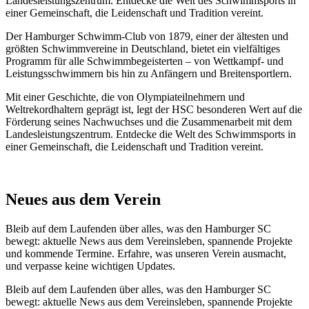
Landesleistungszentrum. Entdecke die Welt des Schwimmsports in
einer Gemeinschaft, die Leidenschaft und Tradition vereint.
Der Hamburger Schwimm-Club von 1879, einer der ältesten und
größten Schwimmvereine in Deutschland, bietet ein vielfältiges
Programm für alle Schwimmbegeisterten – von Wettkampf- und
Leistungsschwimmern bis hin zu Anfängern und Breitensportlern.
Mit einer Geschichte, die von Olympiateilnehmern und
Weltrekordhaltern geprägt ist, legt der HSC besonderen Wert auf die
Förderung seines Nachwuchses und die Zusammenarbeit mit dem
Landesleistungszentrum. Entdecke die Welt des Schwimmsports in
einer Gemeinschaft, die Leidenschaft und Tradition vereint.
Neues aus dem Verein
Bleib auf dem Laufenden über alles, was den Hamburger SC
bewegt: aktuelle News aus dem Vereinsleben, spannende Projekte
und kommende Termine. Erfahre, was unseren Verein ausmacht,
und verpasse keine wichtigen Updates.
Bleib auf dem Laufenden über alles, was den Hamburger SC
bewegt: aktuelle News aus dem Vereinsleben, spannende Projekte