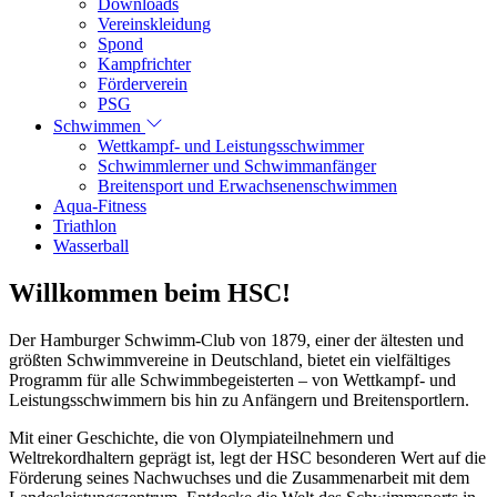
Downloads
Vereinskleidung
Spond
Kampfrichter
Förderverein
PSG
Schwimmen
Wettkampf- und Leistungsschwimmer
Schwimmlerner und Schwimmanfänger
Breitensport und Erwachsenenschwimmen
Aqua-Fitness
Triathlon
Wasserball
Willkommen beim HSC!
Der Hamburger Schwimm-Club von 1879, einer der ältesten und
größten Schwimmvereine in Deutschland, bietet ein vielfältiges
Programm für alle Schwimmbegeisterten – von Wettkampf- und
Leistungsschwimmern bis hin zu Anfängern und Breitensportlern.
Mit einer Geschichte, die von Olympiateilnehmern und
Weltrekordhaltern geprägt ist, legt der HSC besonderen Wert auf die
Förderung seines Nachwuchses und die Zusammenarbeit mit dem