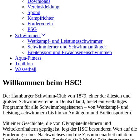
Downloads
Vereinskleidung
Spond
Kampfrichter
Förderverein
PSG
Schwimmen
Wettkampf- und Leistungsschwimmer
Schwimmlerner und Schwimmanfänger
Breitensport und Erwachsenenschwimmen
Aqua-Fitness
Triathlon
Wasserball
Willkommen beim HSC!
Der Hamburger Schwimm-Club von 1879, einer der ältesten und
größten Schwimmvereine in Deutschland, bietet ein vielfältiges
Programm für alle Schwimmbegeisterten – von Wettkampf- und
Leistungsschwimmern bis hin zu Anfängern und Breitensportlern.
Mit einer Geschichte, die von Olympiateilnehmern und
Weltrekordhaltern geprägt ist, legt der HSC besonderen Wert auf die
Förderung seines Nachwuchses und die Zusammenarbeit mit dem