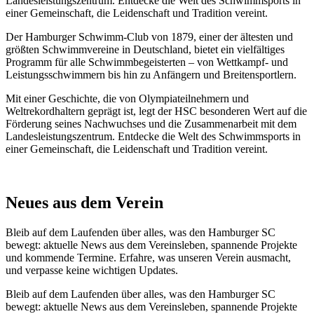
Landesleistungszentrum. Entdecke die Welt des Schwimmsports in
einer Gemeinschaft, die Leidenschaft und Tradition vereint.
Der Hamburger Schwimm-Club von 1879, einer der ältesten und
größten Schwimmvereine in Deutschland, bietet ein vielfältiges
Programm für alle Schwimmbegeisterten – von Wettkampf- und
Leistungsschwimmern bis hin zu Anfängern und Breitensportlern.
Mit einer Geschichte, die von Olympiateilnehmern und
Weltrekordhaltern geprägt ist, legt der HSC besonderen Wert auf die
Förderung seines Nachwuchses und die Zusammenarbeit mit dem
Landesleistungszentrum. Entdecke die Welt des Schwimmsports in
einer Gemeinschaft, die Leidenschaft und Tradition vereint.
Neues aus dem Verein
Bleib auf dem Laufenden über alles, was den Hamburger SC
bewegt: aktuelle News aus dem Vereinsleben, spannende Projekte
und kommende Termine. Erfahre, was unseren Verein ausmacht,
und verpasse keine wichtigen Updates.
Bleib auf dem Laufenden über alles, was den Hamburger SC
bewegt: aktuelle News aus dem Vereinsleben, spannende Projekte