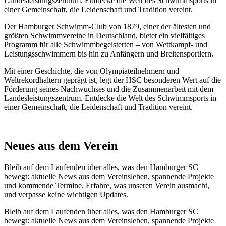
Landesleistungszentrum. Entdecke die Welt des Schwimmsports in
einer Gemeinschaft, die Leidenschaft und Tradition vereint.
Der Hamburger Schwimm-Club von 1879, einer der ältesten und
größten Schwimmvereine in Deutschland, bietet ein vielfältiges
Programm für alle Schwimmbegeisterten – von Wettkampf- und
Leistungsschwimmern bis hin zu Anfängern und Breitensportlern.
Mit einer Geschichte, die von Olympiateilnehmern und
Weltrekordhaltern geprägt ist, legt der HSC besonderen Wert auf die
Förderung seines Nachwuchses und die Zusammenarbeit mit dem
Landesleistungszentrum. Entdecke die Welt des Schwimmsports in
einer Gemeinschaft, die Leidenschaft und Tradition vereint.
Neues aus dem Verein
Bleib auf dem Laufenden über alles, was den Hamburger SC
bewegt: aktuelle News aus dem Vereinsleben, spannende Projekte
und kommende Termine. Erfahre, was unseren Verein ausmacht,
und verpasse keine wichtigen Updates.
Bleib auf dem Laufenden über alles, was den Hamburger SC
bewegt: aktuelle News aus dem Vereinsleben, spannende Projekte