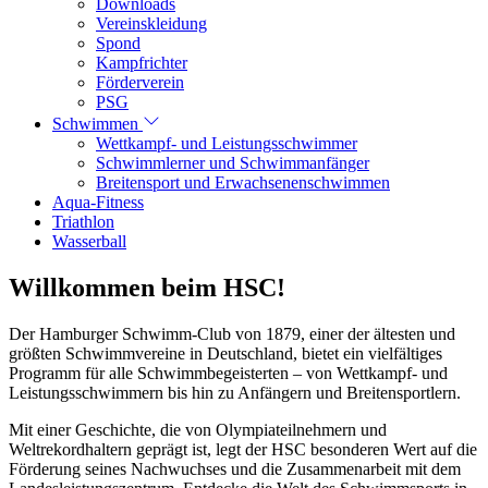
Downloads
Vereinskleidung
Spond
Kampfrichter
Förderverein
PSG
Schwimmen
Wettkampf- und Leistungsschwimmer
Schwimmlerner und Schwimmanfänger
Breitensport und Erwachsenenschwimmen
Aqua-Fitness
Triathlon
Wasserball
Willkommen beim HSC!
Der Hamburger Schwimm-Club von 1879, einer der ältesten und
größten Schwimmvereine in Deutschland, bietet ein vielfältiges
Programm für alle Schwimmbegeisterten – von Wettkampf- und
Leistungsschwimmern bis hin zu Anfängern und Breitensportlern.
Mit einer Geschichte, die von Olympiateilnehmern und
Weltrekordhaltern geprägt ist, legt der HSC besonderen Wert auf die
Förderung seines Nachwuchses und die Zusammenarbeit mit dem