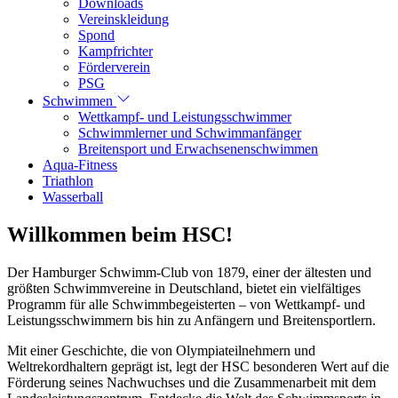
Downloads
Vereinskleidung
Spond
Kampfrichter
Förderverein
PSG
Schwimmen
Wettkampf- und Leistungsschwimmer
Schwimmlerner und Schwimmanfänger
Breitensport und Erwachsenenschwimmen
Aqua-Fitness
Triathlon
Wasserball
Willkommen beim HSC!
Der Hamburger Schwimm-Club von 1879, einer der ältesten und
größten Schwimmvereine in Deutschland, bietet ein vielfältiges
Programm für alle Schwimmbegeisterten – von Wettkampf- und
Leistungsschwimmern bis hin zu Anfängern und Breitensportlern.
Mit einer Geschichte, die von Olympiateilnehmern und
Weltrekordhaltern geprägt ist, legt der HSC besonderen Wert auf die
Förderung seines Nachwuchses und die Zusammenarbeit mit dem