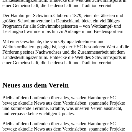
Landesleistungszentrum. Entdecke die Welt des Schwimmsports in
einer Gemeinschaft, die Leidenschaft und Tradition vereint.
Der Hamburger Schwimm-Club von 1879, einer der ältesten und
größten Schwimmvereine in Deutschland, bietet ein vielfältiges
Programm für alle Schwimmbegeisterten – von Wettkampf- und
Leistungsschwimmern bis hin zu Anfängern und Breitensportlern.
Mit einer Geschichte, die von Olympiateilnehmern und
Weltrekordhaltern geprägt ist, legt der HSC besonderen Wert auf die
Förderung seines Nachwuchses und die Zusammenarbeit mit dem
Landesleistungszentrum. Entdecke die Welt des Schwimmsports in
einer Gemeinschaft, die Leidenschaft und Tradition vereint.
Neues aus dem Verein
Bleib auf dem Laufenden über alles, was den Hamburger SC
bewegt: aktuelle News aus dem Vereinsleben, spannende Projekte
und kommende Termine. Erfahre, was unseren Verein ausmacht,
und verpasse keine wichtigen Updates.
Bleib auf dem Laufenden über alles, was den Hamburger SC
bewegt: aktuelle News aus dem Vereinsleben, spannende Projekte