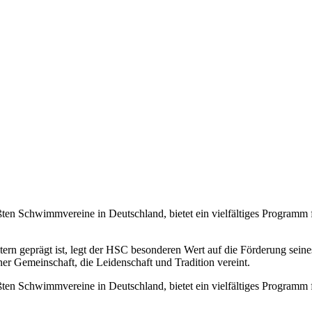
en Schwimmvereine in Deutschland, bietet ein vielfältiges Programm
tern geprägt ist, legt der HSC besonderen Wert auf die Förderung se
r Gemeinschaft, die Leidenschaft und Tradition vereint.
en Schwimmvereine in Deutschland, bietet ein vielfältiges Programm