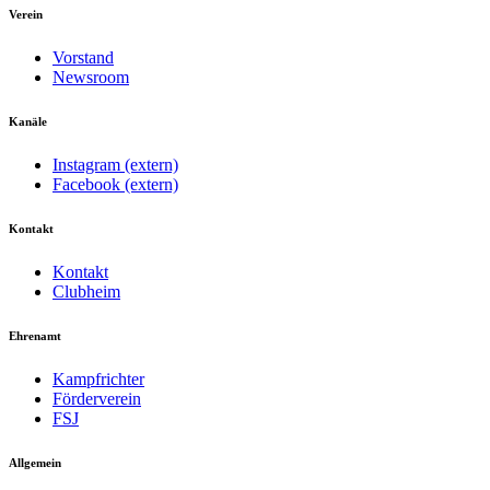
Verein
Vorstand
Newsroom
Kanäle
Instagram (extern)
Facebook (extern)
Kontakt
Kontakt
Clubheim
Ehrenamt
Kampfrichter
Förderverein
FSJ
Allgemein