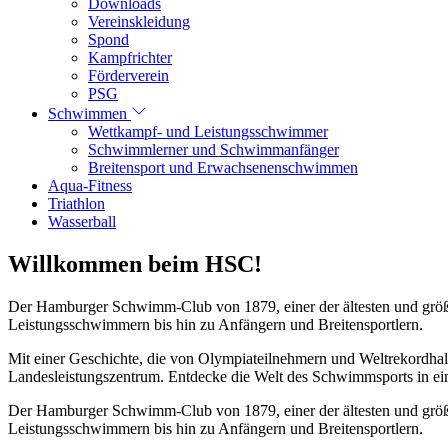
Downloads
Vereinskleidung
Spond
Kampfrichter
Förderverein
PSG
Schwimmen
Wettkampf- und Leistungsschwimmer
Schwimmlerner und Schwimmanfänger
Breitensport und Erwachsenenschwimmen
Aqua-Fitness
Triathlon
Wasserball
Willkommen beim HSC!
Der Hamburger Schwimm-Club von 1879, einer der ältesten und größt
Leistungsschwimmern bis hin zu Anfängern und Breitensportlern.
Mit einer Geschichte, die von Olympiateilnehmern und Weltrekordhal
Landesleistungszentrum. Entdecke die Welt des Schwimmsports in eine
Der Hamburger Schwimm-Club von 1879, einer der ältesten und größt
Leistungsschwimmern bis hin zu Anfängern und Breitensportlern.