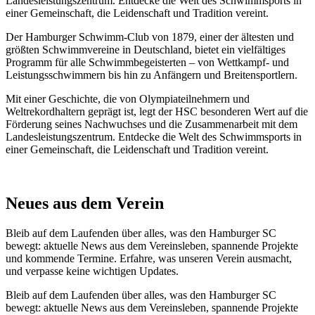
Landesleistungszentrum. Entdecke die Welt des Schwimmsports in
einer Gemeinschaft, die Leidenschaft und Tradition vereint.
Der Hamburger Schwimm-Club von 1879, einer der ältesten und
größten Schwimmvereine in Deutschland, bietet ein vielfältiges
Programm für alle Schwimmbegeisterten – von Wettkampf- und
Leistungsschwimmern bis hin zu Anfängern und Breitensportlern.
Mit einer Geschichte, die von Olympiateilnehmern und
Weltrekordhaltern geprägt ist, legt der HSC besonderen Wert auf die
Förderung seines Nachwuchses und die Zusammenarbeit mit dem
Landesleistungszentrum. Entdecke die Welt des Schwimmsports in
einer Gemeinschaft, die Leidenschaft und Tradition vereint.
Neues aus dem Verein
Bleib auf dem Laufenden über alles, was den Hamburger SC
bewegt: aktuelle News aus dem Vereinsleben, spannende Projekte
und kommende Termine. Erfahre, was unseren Verein ausmacht,
und verpasse keine wichtigen Updates.
Bleib auf dem Laufenden über alles, was den Hamburger SC
bewegt: aktuelle News aus dem Vereinsleben, spannende Projekte