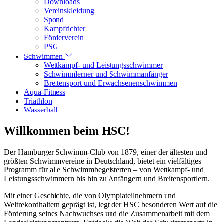
Downloads
Vereinskleidung
Spond
Kampfrichter
Förderverein
PSG
Schwimmen
Wettkampf- und Leistungsschwimmer
Schwimmlerner und Schwimmanfänger
Breitensport und Erwachsenenschwimmen
Aqua-Fitness
Triathlon
Wasserball
Willkommen beim HSC!
Der Hamburger Schwimm-Club von 1879, einer der ältesten und
größten Schwimmvereine in Deutschland, bietet ein vielfältiges
Programm für alle Schwimmbegeisterten – von Wettkampf- und
Leistungsschwimmern bis hin zu Anfängern und Breitensportlern.
Mit einer Geschichte, die von Olympiateilnehmern und
Weltrekordhaltern geprägt ist, legt der HSC besonderen Wert auf die
Förderung seines Nachwuchses und die Zusammenarbeit mit dem