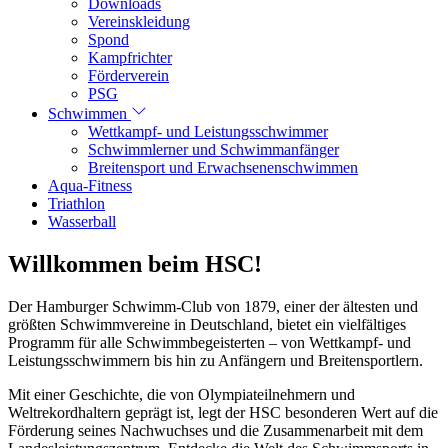
Downloads
Vereinskleidung
Spond
Kampfrichter
Förderverein
PSG
Schwimmen
Wettkampf- und Leistungsschwimmer
Schwimmlerner und Schwimmanfänger
Breitensport und Erwachsenenschwimmen
Aqua-Fitness
Triathlon
Wasserball
Willkommen beim HSC!
Der Hamburger Schwimm-Club von 1879, einer der ältesten und
größten Schwimmvereine in Deutschland, bietet ein vielfältiges
Programm für alle Schwimmbegeisterten – von Wettkampf- und
Leistungsschwimmern bis hin zu Anfängern und Breitensportlern.
Mit einer Geschichte, die von Olympiateilnehmern und
Weltrekordhaltern geprägt ist, legt der HSC besonderen Wert auf die
Förderung seines Nachwuchses und die Zusammenarbeit mit dem