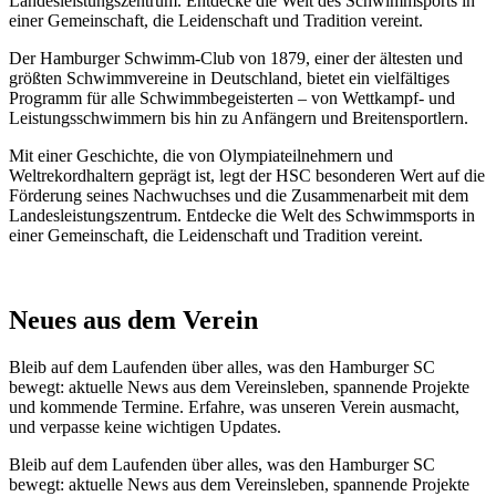
Landesleistungszentrum. Entdecke die Welt des Schwimmsports in
einer Gemeinschaft, die Leidenschaft und Tradition vereint.
Der Hamburger Schwimm-Club von 1879, einer der ältesten und
größten Schwimmvereine in Deutschland, bietet ein vielfältiges
Programm für alle Schwimmbegeisterten – von Wettkampf- und
Leistungsschwimmern bis hin zu Anfängern und Breitensportlern.
Mit einer Geschichte, die von Olympiateilnehmern und
Weltrekordhaltern geprägt ist, legt der HSC besonderen Wert auf die
Förderung seines Nachwuchses und die Zusammenarbeit mit dem
Landesleistungszentrum. Entdecke die Welt des Schwimmsports in
einer Gemeinschaft, die Leidenschaft und Tradition vereint.
Neues aus dem Verein
Bleib auf dem Laufenden über alles, was den Hamburger SC
bewegt: aktuelle News aus dem Vereinsleben, spannende Projekte
und kommende Termine. Erfahre, was unseren Verein ausmacht,
und verpasse keine wichtigen Updates.
Bleib auf dem Laufenden über alles, was den Hamburger SC
bewegt: aktuelle News aus dem Vereinsleben, spannende Projekte