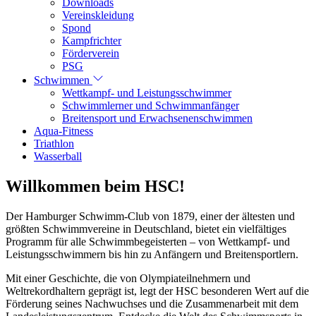
Downloads
Vereinskleidung
Spond
Kampfrichter
Förderverein
PSG
Schwimmen
Wettkampf- und Leistungsschwimmer
Schwimmlerner und Schwimmanfänger
Breitensport und Erwachsenenschwimmen
Aqua-Fitness
Triathlon
Wasserball
Willkommen beim HSC!
Der Hamburger Schwimm-Club von 1879, einer der ältesten und
größten Schwimmvereine in Deutschland, bietet ein vielfältiges
Programm für alle Schwimmbegeisterten – von Wettkampf- und
Leistungsschwimmern bis hin zu Anfängern und Breitensportlern.
Mit einer Geschichte, die von Olympiateilnehmern und
Weltrekordhaltern geprägt ist, legt der HSC besonderen Wert auf die
Förderung seines Nachwuchses und die Zusammenarbeit mit dem