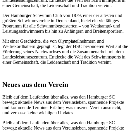
Landesleistungszentrum. Entdecke die Welt des Schwimmsports in
einer Gemeinschaft, die Leidenschaft und Tradition vereint.
Der Hamburger Schwimm-Club von 1879, einer der ältesten und
größten Schwimmvereine in Deutschland, bietet ein vielfältiges
Programm für alle Schwimmbegeisterten – von Wettkampf- und
Leistungsschwimmern bis hin zu Anfängern und Breitensportlern.
Mit einer Geschichte, die von Olympiateilnehmern und
Weltrekordhaltern geprägt ist, legt der HSC besonderen Wert auf die
Förderung seines Nachwuchses und die Zusammenarbeit mit dem
Landesleistungszentrum. Entdecke die Welt des Schwimmsports in
einer Gemeinschaft, die Leidenschaft und Tradition vereint.
Neues aus dem Verein
Bleib auf dem Laufenden über alles, was den Hamburger SC
bewegt: aktuelle News aus dem Vereinsleben, spannende Projekte
und kommende Termine. Erfahre, was unseren Verein ausmacht,
und verpasse keine wichtigen Updates.
Bleib auf dem Laufenden über alles, was den Hamburger SC
bewegt: aktuelle News aus dem Vereinsleben, spannende Projekte