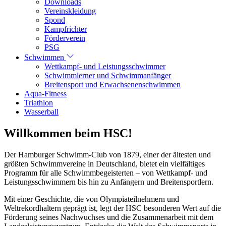
Downloads
Vereinskleidung
Spond
Kampfrichter
Förderverein
PSG
Schwimmen
Wettkampf- und Leistungsschwimmer
Schwimmlerner und Schwimmanfänger
Breitensport und Erwachsenenschwimmen
Aqua-Fitness
Triathlon
Wasserball
Willkommen beim HSC!
Der Hamburger Schwimm-Club von 1879, einer der ältesten und
größten Schwimmvereine in Deutschland, bietet ein vielfältiges
Programm für alle Schwimmbegeisterten – von Wettkampf- und
Leistungsschwimmern bis hin zu Anfängern und Breitensportlern.
Mit einer Geschichte, die von Olympiateilnehmern und
Weltrekordhaltern geprägt ist, legt der HSC besonderen Wert auf die
Förderung seines Nachwuchses und die Zusammenarbeit mit dem