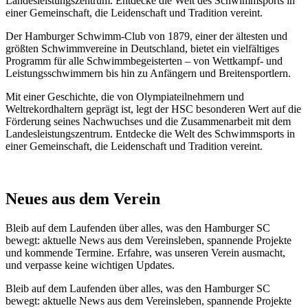
Landesleistungszentrum. Entdecke die Welt des Schwimmsports in
einer Gemeinschaft, die Leidenschaft und Tradition vereint.
Der Hamburger Schwimm-Club von 1879, einer der ältesten und
größten Schwimmvereine in Deutschland, bietet ein vielfältiges
Programm für alle Schwimmbegeisterten – von Wettkampf- und
Leistungsschwimmern bis hin zu Anfängern und Breitensportlern.
Mit einer Geschichte, die von Olympiateilnehmern und
Weltrekordhaltern geprägt ist, legt der HSC besonderen Wert auf die
Förderung seines Nachwuchses und die Zusammenarbeit mit dem
Landesleistungszentrum. Entdecke die Welt des Schwimmsports in
einer Gemeinschaft, die Leidenschaft und Tradition vereint.
Neues aus dem Verein
Bleib auf dem Laufenden über alles, was den Hamburger SC
bewegt: aktuelle News aus dem Vereinsleben, spannende Projekte
und kommende Termine. Erfahre, was unseren Verein ausmacht,
und verpasse keine wichtigen Updates.
Bleib auf dem Laufenden über alles, was den Hamburger SC
bewegt: aktuelle News aus dem Vereinsleben, spannende Projekte