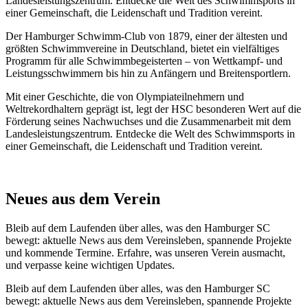
Landesleistungszentrum. Entdecke die Welt des Schwimmsports in
einer Gemeinschaft, die Leidenschaft und Tradition vereint.
Der Hamburger Schwimm-Club von 1879, einer der ältesten und
größten Schwimmvereine in Deutschland, bietet ein vielfältiges
Programm für alle Schwimmbegeisterten – von Wettkampf- und
Leistungsschwimmern bis hin zu Anfängern und Breitensportlern.
Mit einer Geschichte, die von Olympiateilnehmern und
Weltrekordhaltern geprägt ist, legt der HSC besonderen Wert auf die
Förderung seines Nachwuchses und die Zusammenarbeit mit dem
Landesleistungszentrum. Entdecke die Welt des Schwimmsports in
einer Gemeinschaft, die Leidenschaft und Tradition vereint.
Neues aus dem Verein
Bleib auf dem Laufenden über alles, was den Hamburger SC
bewegt: aktuelle News aus dem Vereinsleben, spannende Projekte
und kommende Termine. Erfahre, was unseren Verein ausmacht,
und verpasse keine wichtigen Updates.
Bleib auf dem Laufenden über alles, was den Hamburger SC
bewegt: aktuelle News aus dem Vereinsleben, spannende Projekte