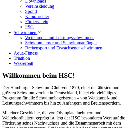
Downloads
Vereinskleidung
Spond
Kampfrichter
Förderverein
PSG
Schwimmen
Wettkampf- und Leistungsschwimmer
Schwimmlerner und Schwimmanfänger
Breitensport und Erwachsenenschwimmen
Aqua-Fitness
Triathlon
Wasserball
Willkommen beim HSC!
Der Hamburger Schwimm-Club von 1879, einer der ältesten und
größten Schwimmvereine in Deutschland, bietet ein vielfältiges
Programm für alle Schwimmbegeisterten – von Wettkampf- und
Leistungsschwimmern bis hin zu Anfängern und Breitensportlern.
Mit einer Geschichte, die von Olympiateilnehmern und
Weltrekordhaltern geprägt ist, legt der HSC besonderen Wert auf die
Förderung seines Nachwuchses und die Zusammenarbeit mit dem