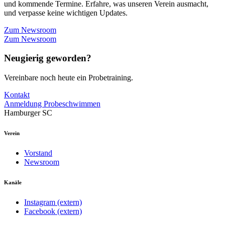
und kommende Termine. Erfahre, was unseren Verein ausmacht,
und verpasse keine wichtigen Updates.
Zum Newsroom
Zum Newsroom
Neugierig geworden?
Vereinbare noch heute ein Probetraining.
Kontakt
Anmeldung Probeschwimmen
Hamburger SC
Verein
Vorstand
Newsroom
Kanäle
Instagram (extern)
Facebook (extern)