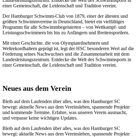
Landesleistungszentrum. Entdecke die Welt des Schwimmsports in
einer Gemeinschaft, die Leidenschaft und Tradition vereint.
Der Hamburger Schwimm-Club von 1879, einer der ältesten und
größten Schwimmvereine in Deutschland, bietet ein vielfältiges
Programm für alle Schwimmbegeisterten – von Wettkampf- und
Leistungsschwimmern bis hin zu Anfängern und Breitensportlern.
Mit einer Geschichte, die von Olympiateilnehmern und
Weltrekordhaltern geprägt ist, legt der HSC besonderen Wert auf die
Förderung seines Nachwuchses und die Zusammenarbeit mit dem
Landesleistungszentrum. Entdecke die Welt des Schwimmsports in
einer Gemeinschaft, die Leidenschaft und Tradition vereint.
Neues aus dem Verein
Bleib auf dem Laufenden über alles, was den Hamburger SC
bewegt: aktuelle News aus dem Vereinsleben, spannende Projekte
und kommende Termine. Erfahre, was unseren Verein ausmacht,
und verpasse keine wichtigen Updates.
Bleib auf dem Laufenden über alles, was den Hamburger SC
bewegt: aktuelle News aus dem Vereinsleben, spannende Projekte