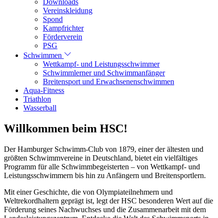
Downloads
Vereinskleidung
Spond
Kampfrichter
Förderverein
PSG
Schwimmen
Wettkampf- und Leistungsschwimmer
Schwimmlerner und Schwimmanfänger
Breitensport und Erwachsenenschwimmen
Aqua-Fitness
Triathlon
Wasserball
Willkommen beim HSC!
Der Hamburger Schwimm-Club von 1879, einer der ältesten und
größten Schwimmvereine in Deutschland, bietet ein vielfältiges
Programm für alle Schwimmbegeisterten – von Wettkampf- und
Leistungsschwimmern bis hin zu Anfängern und Breitensportlern.
Mit einer Geschichte, die von Olympiateilnehmern und
Weltrekordhaltern geprägt ist, legt der HSC besonderen Wert auf die
Förderung seines Nachwuchses und die Zusammenarbeit mit dem