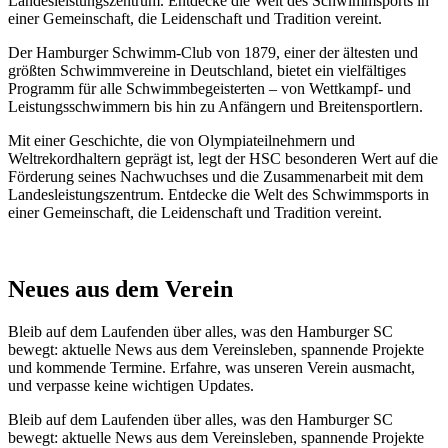
Landesleistungszentrum. Entdecke die Welt des Schwimmsports in
einer Gemeinschaft, die Leidenschaft und Tradition vereint.
Der Hamburger Schwimm-Club von 1879, einer der ältesten und
größten Schwimmvereine in Deutschland, bietet ein vielfältiges
Programm für alle Schwimmbegeisterten – von Wettkampf- und
Leistungsschwimmern bis hin zu Anfängern und Breitensportlern.
Mit einer Geschichte, die von Olympiateilnehmern und
Weltrekordhaltern geprägt ist, legt der HSC besonderen Wert auf die
Förderung seines Nachwuchses und die Zusammenarbeit mit dem
Landesleistungszentrum. Entdecke die Welt des Schwimmsports in
einer Gemeinschaft, die Leidenschaft und Tradition vereint.
Neues aus dem Verein
Bleib auf dem Laufenden über alles, was den Hamburger SC
bewegt: aktuelle News aus dem Vereinsleben, spannende Projekte
und kommende Termine. Erfahre, was unseren Verein ausmacht,
und verpasse keine wichtigen Updates.
Bleib auf dem Laufenden über alles, was den Hamburger SC
bewegt: aktuelle News aus dem Vereinsleben, spannende Projekte