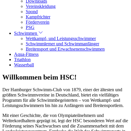
Downloads
Vereinskleidung
Spond
Kampfrichter
Förderverein
PSG
Schwimmen
Wettkampf- und Leistungsschwimmer
Schwimmlerner und Schwimmanfänger
Breitensport und Erwachsenenschwimmen
Aqua-Fitness
Triathlon
Wasserball
Willkommen beim HSC!
Der Hamburger Schwimm-Club von 1879, einer der ältesten und
größten Schwimmvereine in Deutschland, bietet ein vielfältiges
Programm für alle Schwimmbegeisterten – von Wettkampf- und
Leistungsschwimmern bis hin zu Anfängern und Breitensportlern.
Mit einer Geschichte, die von Olympiateilnehmern und
Weltrekordhaltern geprägt ist, legt der HSC besonderen Wert auf die
Förderung seines Nachwuchses und die Zusammenarbeit mit dem