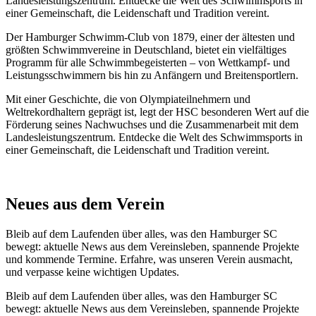
Landesleistungszentrum. Entdecke die Welt des Schwimmsports in
einer Gemeinschaft, die Leidenschaft und Tradition vereint.
Der Hamburger Schwimm-Club von 1879, einer der ältesten und
größten Schwimmvereine in Deutschland, bietet ein vielfältiges
Programm für alle Schwimmbegeisterten – von Wettkampf- und
Leistungsschwimmern bis hin zu Anfängern und Breitensportlern.
Mit einer Geschichte, die von Olympiateilnehmern und
Weltrekordhaltern geprägt ist, legt der HSC besonderen Wert auf die
Förderung seines Nachwuchses und die Zusammenarbeit mit dem
Landesleistungszentrum. Entdecke die Welt des Schwimmsports in
einer Gemeinschaft, die Leidenschaft und Tradition vereint.
Neues aus dem Verein
Bleib auf dem Laufenden über alles, was den Hamburger SC
bewegt: aktuelle News aus dem Vereinsleben, spannende Projekte
und kommende Termine. Erfahre, was unseren Verein ausmacht,
und verpasse keine wichtigen Updates.
Bleib auf dem Laufenden über alles, was den Hamburger SC
bewegt: aktuelle News aus dem Vereinsleben, spannende Projekte