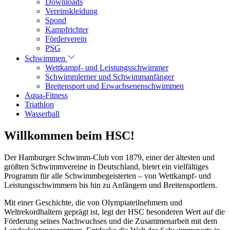
Downloads
Vereinskleidung
Spond
Kampfrichter
Förderverein
PSG
Schwimmen
Wettkampf- und Leistungsschwimmer
Schwimmlerner und Schwimmanfänger
Breitensport und Erwachsenenschwimmen
Aqua-Fitness
Triathlon
Wasserball
Willkommen beim HSC!
Der Hamburger Schwimm-Club von 1879, einer der ältesten und
größten Schwimmvereine in Deutschland, bietet ein vielfältiges
Programm für alle Schwimmbegeisterten – von Wettkampf- und
Leistungsschwimmern bis hin zu Anfängern und Breitensportlern.
Mit einer Geschichte, die von Olympiateilnehmern und
Weltrekordhaltern geprägt ist, legt der HSC besonderen Wert auf die
Förderung seines Nachwuchses und die Zusammenarbeit mit dem