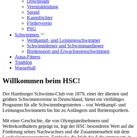
Downloads
Vereinskleidung
Spond
Kampfrichter
Förderverein
PSG
Schwimmen
Wettkampf- und Leistungsschwimmer
Schwimmlerner und Schwimmanfänger
Breitensport und Erwachsenenschwimmen
Aqua-Fitness
Triathlon
Wasserball
Willkommen beim HSC!
Der Hamburger Schwimm-Club von 1879, einer der ältesten und
größten Schwimmvereine in Deutschland, bietet ein vielfältiges
Programm für alle Schwimmbegeisterten – von Wettkampf- und
Leistungsschwimmern bis hin zu Anfängern und Breitensportlern.
Mit einer Geschichte, die von Olympiateilnehmern und
Weltrekordhaltern geprägt ist, legt der HSC besonderen Wert auf die
Förderung seines Nachwuchses und die Zusammenarbeit mit dem