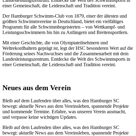
Landesleistungszentrum. Entdecke die Welt des Schwimmsports in
einer Gemeinschaft, die Leidenschaft und Tradition vereint.
Der Hamburger Schwimm-Club von 1879, einer der ältesten und
größten Schwimmvereine in Deutschland, bietet ein vielfältiges
Programm für alle Schwimmbegeisterten – von Wettkampf- und
Leistungsschwimmern bis hin zu Anfängern und Breitensportlern.
Mit einer Geschichte, die von Olympiateilnehmern und
Weltrekordhaltern geprägt ist, legt der HSC besonderen Wert auf die
Förderung seines Nachwuchses und die Zusammenarbeit mit dem
Landesleistungszentrum. Entdecke die Welt des Schwimmsports in
einer Gemeinschaft, die Leidenschaft und Tradition vereint.
Neues aus dem Verein
Bleib auf dem Laufenden über alles, was den Hamburger SC
bewegt: aktuelle News aus dem Vereinsleben, spannende Projekte
und kommende Termine. Erfahre, was unseren Verein ausmacht,
und verpasse keine wichtigen Updates.
Bleib auf dem Laufenden über alles, was den Hamburger SC
bewegt: aktuelle News aus dem Vereinsleben, spannende Projekte