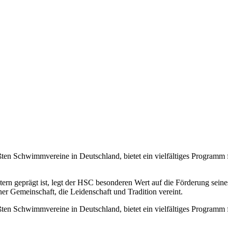
en Schwimmvereine in Deutschland, bietet ein vielfältiges Programm
tern geprägt ist, legt der HSC besonderen Wert auf die Förderung se
r Gemeinschaft, die Leidenschaft und Tradition vereint.
en Schwimmvereine in Deutschland, bietet ein vielfältiges Programm