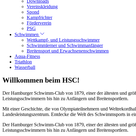
Downloads
Vereinskleidung
Spond
Kampfrichter
Förderverein
PSG
Schwimmen
Wettkampf- und Leistungsschwimmer
Schwimmlerner und Schwimmanfänger
Breitensport und Erwachsenenschwimmen
Aqua-Fitness
Triathlon
Wasserball
Willkommen beim HSC!
Der Hamburger Schwimm-Club von 1879, einer der ältesten und größt
Leistungsschwimmern bis hin zu Anfängern und Breitensportlern.
Mit einer Geschichte, die von Olympiateilnehmern und Weltrekordhal
Landesleistungszentrum. Entdecke die Welt des Schwimmsports in eine
Der Hamburger Schwimm-Club von 1879, einer der ältesten und größt
Leistungsschwimmern bis hin zu Anfängern und Breitensportlern.