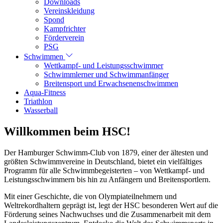
Downloads
Vereinskleidung
Spond
Kampfrichter
Förderverein
PSG
Schwimmen
Wettkampf- und Leistungsschwimmer
Schwimmlerner und Schwimmanfänger
Breitensport und Erwachsenenschwimmen
Aqua-Fitness
Triathlon
Wasserball
Willkommen beim HSC!
Der Hamburger Schwimm-Club von 1879, einer der ältesten und
größten Schwimmvereine in Deutschland, bietet ein vielfältiges
Programm für alle Schwimmbegeisterten – von Wettkampf- und
Leistungsschwimmern bis hin zu Anfängern und Breitensportlern.
Mit einer Geschichte, die von Olympiateilnehmern und
Weltrekordhaltern geprägt ist, legt der HSC besonderen Wert auf die
Förderung seines Nachwuchses und die Zusammenarbeit mit dem