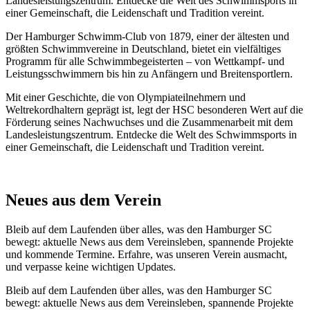
Landesleistungszentrum. Entdecke die Welt des Schwimmsports in
einer Gemeinschaft, die Leidenschaft und Tradition vereint.
Der Hamburger Schwimm-Club von 1879, einer der ältesten und
größten Schwimmvereine in Deutschland, bietet ein vielfältiges
Programm für alle Schwimmbegeisterten – von Wettkampf- und
Leistungsschwimmern bis hin zu Anfängern und Breitensportlern.
Mit einer Geschichte, die von Olympiateilnehmern und
Weltrekordhaltern geprägt ist, legt der HSC besonderen Wert auf die
Förderung seines Nachwuchses und die Zusammenarbeit mit dem
Landesleistungszentrum. Entdecke die Welt des Schwimmsports in
einer Gemeinschaft, die Leidenschaft und Tradition vereint.
Neues aus dem Verein
Bleib auf dem Laufenden über alles, was den Hamburger SC
bewegt: aktuelle News aus dem Vereinsleben, spannende Projekte
und kommende Termine. Erfahre, was unseren Verein ausmacht,
und verpasse keine wichtigen Updates.
Bleib auf dem Laufenden über alles, was den Hamburger SC
bewegt: aktuelle News aus dem Vereinsleben, spannende Projekte