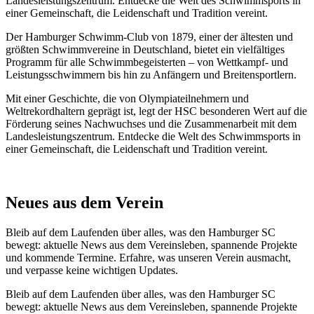
Landesleistungszentrum. Entdecke die Welt des Schwimmsports in
einer Gemeinschaft, die Leidenschaft und Tradition vereint.
Der Hamburger Schwimm-Club von 1879, einer der ältesten und
größten Schwimmvereine in Deutschland, bietet ein vielfältiges
Programm für alle Schwimmbegeisterten – von Wettkampf- und
Leistungsschwimmern bis hin zu Anfängern und Breitensportlern.
Mit einer Geschichte, die von Olympiateilnehmern und
Weltrekordhaltern geprägt ist, legt der HSC besonderen Wert auf die
Förderung seines Nachwuchses und die Zusammenarbeit mit dem
Landesleistungszentrum. Entdecke die Welt des Schwimmsports in
einer Gemeinschaft, die Leidenschaft und Tradition vereint.
Neues aus dem Verein
Bleib auf dem Laufenden über alles, was den Hamburger SC
bewegt: aktuelle News aus dem Vereinsleben, spannende Projekte
und kommende Termine. Erfahre, was unseren Verein ausmacht,
und verpasse keine wichtigen Updates.
Bleib auf dem Laufenden über alles, was den Hamburger SC
bewegt: aktuelle News aus dem Vereinsleben, spannende Projekte