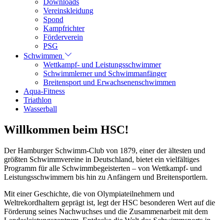
Downloads
Vereinskleidung
Spond
Kampfrichter
Förderverein
PSG
Schwimmen
Wettkampf- und Leistungsschwimmer
Schwimmlerner und Schwimmanfänger
Breitensport und Erwachsenenschwimmen
Aqua-Fitness
Triathlon
Wasserball
Willkommen beim HSC!
Der Hamburger Schwimm-Club von 1879, einer der ältesten und
größten Schwimmvereine in Deutschland, bietet ein vielfältiges
Programm für alle Schwimmbegeisterten – von Wettkampf- und
Leistungsschwimmern bis hin zu Anfängern und Breitensportlern.
Mit einer Geschichte, die von Olympiateilnehmern und
Weltrekordhaltern geprägt ist, legt der HSC besonderen Wert auf die
Förderung seines Nachwuchses und die Zusammenarbeit mit dem