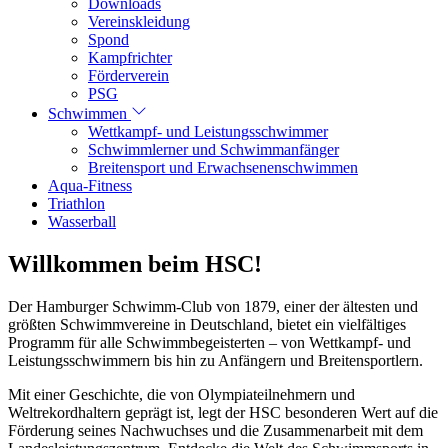
Downloads
Vereinskleidung
Spond
Kampfrichter
Förderverein
PSG
Schwimmen
Wettkampf- und Leistungsschwimmer
Schwimmlerner und Schwimmanfänger
Breitensport und Erwachsenenschwimmen
Aqua-Fitness
Triathlon
Wasserball
Willkommen beim HSC!
Der Hamburger Schwimm-Club von 1879, einer der ältesten und
größten Schwimmvereine in Deutschland, bietet ein vielfältiges
Programm für alle Schwimmbegeisterten – von Wettkampf- und
Leistungsschwimmern bis hin zu Anfängern und Breitensportlern.
Mit einer Geschichte, die von Olympiateilnehmern und
Weltrekordhaltern geprägt ist, legt der HSC besonderen Wert auf die
Förderung seines Nachwuchses und die Zusammenarbeit mit dem