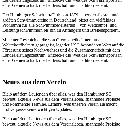
Landesleistungszentrum. Entdecke die Welt des Schwimmsports in
einer Gemeinschaft, die Leidenschaft und Tradition vereint.
Der Hamburger Schwimm-Club von 1879, einer der ältesten und
größten Schwimmvereine in Deutschland, bietet ein vielfältiges
Programm für alle Schwimmbegeisterten – von Wettkampf- und
Leistungsschwimmern bis hin zu Anfängern und Breitensportlern.
Mit einer Geschichte, die von Olympiateilnehmern und
Weltrekordhaltern geprägt ist, legt der HSC besonderen Wert auf die
Förderung seines Nachwuchses und die Zusammenarbeit mit dem
Landesleistungszentrum. Entdecke die Welt des Schwimmsports in
einer Gemeinschaft, die Leidenschaft und Tradition vereint.
Neues aus dem Verein
Bleib auf dem Laufenden über alles, was den Hamburger SC
bewegt: aktuelle News aus dem Vereinsleben, spannende Projekte
und kommende Termine. Erfahre, was unseren Verein ausmacht,
und verpasse keine wichtigen Updates.
Bleib auf dem Laufenden über alles, was den Hamburger SC
bewegt: aktuelle News aus dem Vereinsleben, spannende Projekte