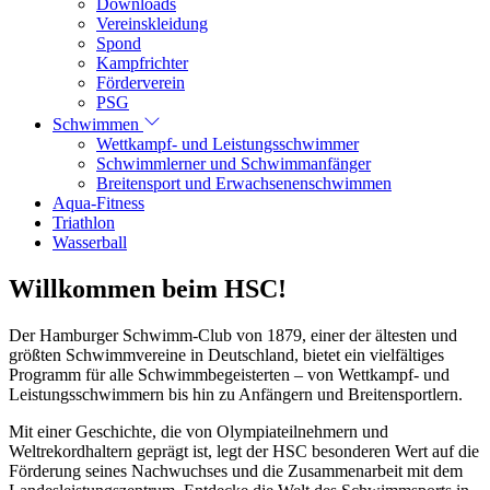
Downloads
Vereinskleidung
Spond
Kampfrichter
Förderverein
PSG
Schwimmen
Wettkampf- und Leistungsschwimmer
Schwimmlerner und Schwimmanfänger
Breitensport und Erwachsenenschwimmen
Aqua-Fitness
Triathlon
Wasserball
Willkommen beim HSC!
Der Hamburger Schwimm-Club von 1879, einer der ältesten und
größten Schwimmvereine in Deutschland, bietet ein vielfältiges
Programm für alle Schwimmbegeisterten – von Wettkampf- und
Leistungsschwimmern bis hin zu Anfängern und Breitensportlern.
Mit einer Geschichte, die von Olympiateilnehmern und
Weltrekordhaltern geprägt ist, legt der HSC besonderen Wert auf die
Förderung seines Nachwuchses und die Zusammenarbeit mit dem