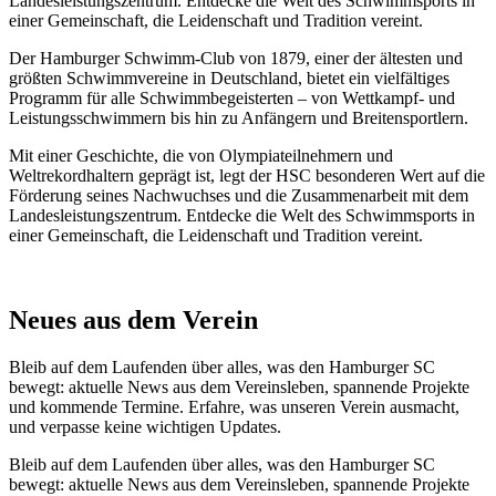
Landesleistungszentrum. Entdecke die Welt des Schwimmsports in
einer Gemeinschaft, die Leidenschaft und Tradition vereint.
Der Hamburger Schwimm-Club von 1879, einer der ältesten und
größten Schwimmvereine in Deutschland, bietet ein vielfältiges
Programm für alle Schwimmbegeisterten – von Wettkampf- und
Leistungsschwimmern bis hin zu Anfängern und Breitensportlern.
Mit einer Geschichte, die von Olympiateilnehmern und
Weltrekordhaltern geprägt ist, legt der HSC besonderen Wert auf die
Förderung seines Nachwuchses und die Zusammenarbeit mit dem
Landesleistungszentrum. Entdecke die Welt des Schwimmsports in
einer Gemeinschaft, die Leidenschaft und Tradition vereint.
Neues aus dem Verein
Bleib auf dem Laufenden über alles, was den Hamburger SC
bewegt: aktuelle News aus dem Vereinsleben, spannende Projekte
und kommende Termine. Erfahre, was unseren Verein ausmacht,
und verpasse keine wichtigen Updates.
Bleib auf dem Laufenden über alles, was den Hamburger SC
bewegt: aktuelle News aus dem Vereinsleben, spannende Projekte