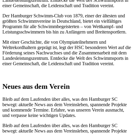
Landesleistungszentrum. Entdecke die Welt des Schwimmsports in
einer Gemeinschaft, die Leidenschaft und Tradition vereint.
Der Hamburger Schwimm-Club von 1879, einer der ältesten und
größten Schwimmvereine in Deutschland, bietet ein vielfältiges
Programm für alle Schwimmbegeisterten – von Wettkampf- und
Leistungsschwimmern bis hin zu Anfängern und Breitensportlern.
Mit einer Geschichte, die von Olympiateilnehmern und
Weltrekordhaltern geprägt ist, legt der HSC besonderen Wert auf die
Förderung seines Nachwuchses und die Zusammenarbeit mit dem
Landesleistungszentrum. Entdecke die Welt des Schwimmsports in
einer Gemeinschaft, die Leidenschaft und Tradition vereint.
Neues aus dem Verein
Bleib auf dem Laufenden über alles, was den Hamburger SC
bewegt: aktuelle News aus dem Vereinsleben, spannende Projekte
und kommende Termine. Erfahre, was unseren Verein ausmacht,
und verpasse keine wichtigen Updates.
Bleib auf dem Laufenden über alles, was den Hamburger SC
bewegt: aktuelle News aus dem Vereinsleben, spannende Projekte