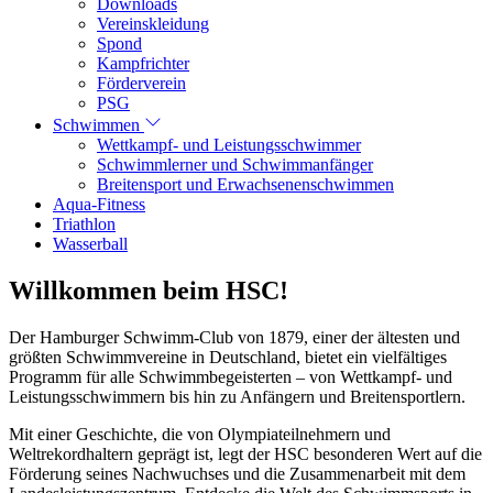
Downloads
Vereinskleidung
Spond
Kampfrichter
Förderverein
PSG
Schwimmen
Wettkampf- und Leistungsschwimmer
Schwimmlerner und Schwimmanfänger
Breitensport und Erwachsenenschwimmen
Aqua-Fitness
Triathlon
Wasserball
Willkommen beim HSC!
Der Hamburger Schwimm-Club von 1879, einer der ältesten und
größten Schwimmvereine in Deutschland, bietet ein vielfältiges
Programm für alle Schwimmbegeisterten – von Wettkampf- und
Leistungsschwimmern bis hin zu Anfängern und Breitensportlern.
Mit einer Geschichte, die von Olympiateilnehmern und
Weltrekordhaltern geprägt ist, legt der HSC besonderen Wert auf die
Förderung seines Nachwuchses und die Zusammenarbeit mit dem