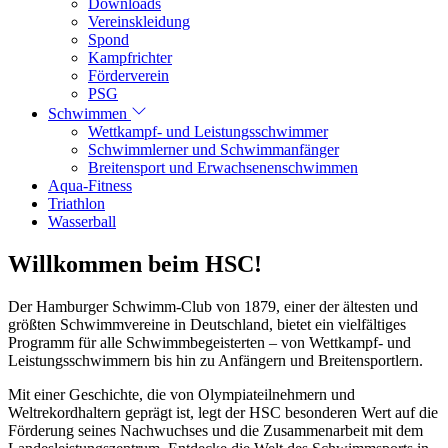
Downloads
Vereinskleidung
Spond
Kampfrichter
Förderverein
PSG
Schwimmen
Wettkampf- und Leistungsschwimmer
Schwimmlerner und Schwimmanfänger
Breitensport und Erwachsenenschwimmen
Aqua-Fitness
Triathlon
Wasserball
Willkommen beim HSC!
Der Hamburger Schwimm-Club von 1879, einer der ältesten und
größten Schwimmvereine in Deutschland, bietet ein vielfältiges
Programm für alle Schwimmbegeisterten – von Wettkampf- und
Leistungsschwimmern bis hin zu Anfängern und Breitensportlern.
Mit einer Geschichte, die von Olympiateilnehmern und
Weltrekordhaltern geprägt ist, legt der HSC besonderen Wert auf die
Förderung seines Nachwuchses und die Zusammenarbeit mit dem