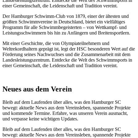
Landesleistungszentrum. Entdecke die Welt des Schwimmsports in
einer Gemeinschaft, die Leidenschaft und Tradition vereint.
Der Hamburger Schwimm-Club von 1879, einer der ältesten und
größten Schwimmvereine in Deutschland, bietet ein vielfältiges
Programm für alle Schwimmbegeisterten – von Wettkampf- und
Leistungsschwimmern bis hin zu Anfängern und Breitensportlern.
Mit einer Geschichte, die von Olympiateilnehmern und
Weltrekordhaltern geprägt ist, legt der HSC besonderen Wert auf die
Förderung seines Nachwuchses und die Zusammenarbeit mit dem
Landesleistungszentrum. Entdecke die Welt des Schwimmsports in
einer Gemeinschaft, die Leidenschaft und Tradition vereint.
Neues aus dem Verein
Bleib auf dem Laufenden über alles, was den Hamburger SC
bewegt: aktuelle News aus dem Vereinsleben, spannende Projekte
und kommende Termine. Erfahre, was unseren Verein ausmacht,
und verpasse keine wichtigen Updates.
Bleib auf dem Laufenden über alles, was den Hamburger SC
bewegt: aktuelle News aus dem Vereinsleben, spannende Projekte