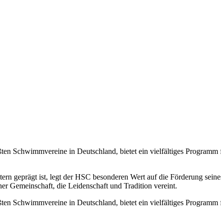
en Schwimmvereine in Deutschland, bietet ein vielfältiges Programm
tern geprägt ist, legt der HSC besonderen Wert auf die Förderung se
r Gemeinschaft, die Leidenschaft und Tradition vereint.
en Schwimmvereine in Deutschland, bietet ein vielfältiges Programm