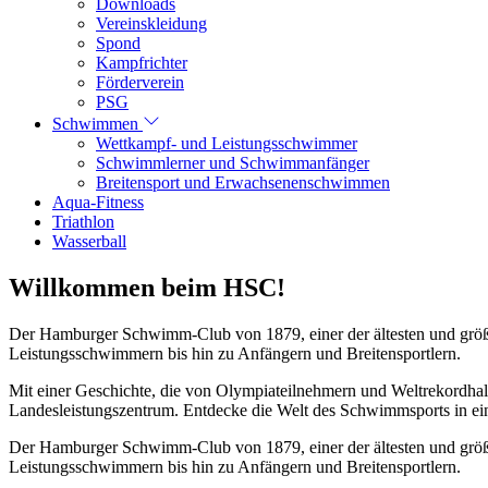
Downloads
Vereinskleidung
Spond
Kampfrichter
Förderverein
PSG
Schwimmen
Wettkampf- und Leistungsschwimmer
Schwimmlerner und Schwimmanfänger
Breitensport und Erwachsenenschwimmen
Aqua-Fitness
Triathlon
Wasserball
Willkommen beim HSC!
Der Hamburger Schwimm-Club von 1879, einer der ältesten und größt
Leistungsschwimmern bis hin zu Anfängern und Breitensportlern.
Mit einer Geschichte, die von Olympiateilnehmern und Weltrekordhal
Landesleistungszentrum. Entdecke die Welt des Schwimmsports in eine
Der Hamburger Schwimm-Club von 1879, einer der ältesten und größt
Leistungsschwimmern bis hin zu Anfängern und Breitensportlern.