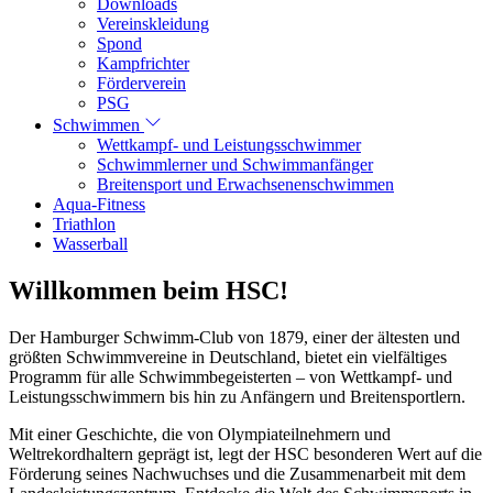
Downloads
Vereinskleidung
Spond
Kampfrichter
Förderverein
PSG
Schwimmen
Wettkampf- und Leistungsschwimmer
Schwimmlerner und Schwimmanfänger
Breitensport und Erwachsenenschwimmen
Aqua-Fitness
Triathlon
Wasserball
Willkommen beim HSC!
Der Hamburger Schwimm-Club von 1879, einer der ältesten und
größten Schwimmvereine in Deutschland, bietet ein vielfältiges
Programm für alle Schwimmbegeisterten – von Wettkampf- und
Leistungsschwimmern bis hin zu Anfängern und Breitensportlern.
Mit einer Geschichte, die von Olympiateilnehmern und
Weltrekordhaltern geprägt ist, legt der HSC besonderen Wert auf die
Förderung seines Nachwuchses und die Zusammenarbeit mit dem