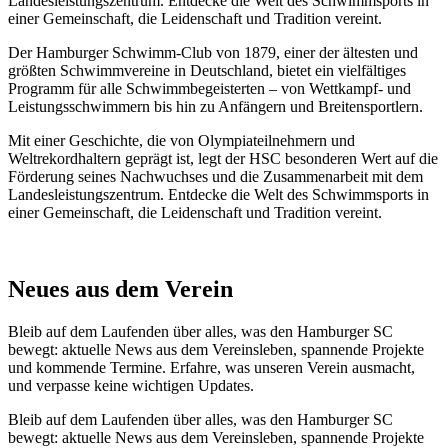
Landesleistungszentrum. Entdecke die Welt des Schwimmsports in
einer Gemeinschaft, die Leidenschaft und Tradition vereint.
Der Hamburger Schwimm-Club von 1879, einer der ältesten und
größten Schwimmvereine in Deutschland, bietet ein vielfältiges
Programm für alle Schwimmbegeisterten – von Wettkampf- und
Leistungsschwimmern bis hin zu Anfängern und Breitensportlern.
Mit einer Geschichte, die von Olympiateilnehmern und
Weltrekordhaltern geprägt ist, legt der HSC besonderen Wert auf die
Förderung seines Nachwuchses und die Zusammenarbeit mit dem
Landesleistungszentrum. Entdecke die Welt des Schwimmsports in
einer Gemeinschaft, die Leidenschaft und Tradition vereint.
Neues aus dem Verein
Bleib auf dem Laufenden über alles, was den Hamburger SC
bewegt: aktuelle News aus dem Vereinsleben, spannende Projekte
und kommende Termine. Erfahre, was unseren Verein ausmacht,
und verpasse keine wichtigen Updates.
Bleib auf dem Laufenden über alles, was den Hamburger SC
bewegt: aktuelle News aus dem Vereinsleben, spannende Projekte