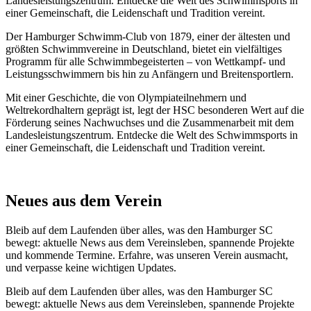
Landesleistungszentrum. Entdecke die Welt des Schwimmsports in
einer Gemeinschaft, die Leidenschaft und Tradition vereint.
Der Hamburger Schwimm-Club von 1879, einer der ältesten und
größten Schwimmvereine in Deutschland, bietet ein vielfältiges
Programm für alle Schwimmbegeisterten – von Wettkampf- und
Leistungsschwimmern bis hin zu Anfängern und Breitensportlern.
Mit einer Geschichte, die von Olympiateilnehmern und
Weltrekordhaltern geprägt ist, legt der HSC besonderen Wert auf die
Förderung seines Nachwuchses und die Zusammenarbeit mit dem
Landesleistungszentrum. Entdecke die Welt des Schwimmsports in
einer Gemeinschaft, die Leidenschaft und Tradition vereint.
Neues aus dem Verein
Bleib auf dem Laufenden über alles, was den Hamburger SC
bewegt: aktuelle News aus dem Vereinsleben, spannende Projekte
und kommende Termine. Erfahre, was unseren Verein ausmacht,
und verpasse keine wichtigen Updates.
Bleib auf dem Laufenden über alles, was den Hamburger SC
bewegt: aktuelle News aus dem Vereinsleben, spannende Projekte