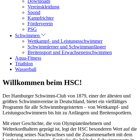
Downloads
Vereinskleidung
Spond
Kampfrichter
Förderverein
PSG
Schwimmen
Wettkampf- und Leistungsschwimmer
Schwimmlerner und Schwimmanfänger
Breitensport und Erwachsenenschwimmen
Aqua-Fitness
Triathlon
Wasserball
Willkommen beim HSC!
Der Hamburger Schwimm-Club von 1879, einer der ältesten und
größten Schwimmvereine in Deutschland, bietet ein vielfältiges
Programm für alle Schwimmbegeisterten – von Wettkampf- und
Leistungsschwimmern bis hin zu Anfängern und Breitensportlern.
Mit einer Geschichte, die von Olympiateilnehmern und
Weltrekordhaltern geprägt ist, legt der HSC besonderen Wert auf die
Förderung seines Nachwuchses und die Zusammenarbeit mit dem