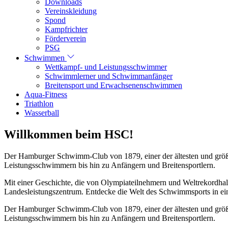
Downloads
Vereinskleidung
Spond
Kampfrichter
Förderverein
PSG
Schwimmen
Wettkampf- und Leistungsschwimmer
Schwimmlerner und Schwimmanfänger
Breitensport und Erwachsenenschwimmen
Aqua-Fitness
Triathlon
Wasserball
Willkommen beim HSC!
Der Hamburger Schwimm-Club von 1879, einer der ältesten und größt
Leistungsschwimmern bis hin zu Anfängern und Breitensportlern.
Mit einer Geschichte, die von Olympiateilnehmern und Weltrekordhal
Landesleistungszentrum. Entdecke die Welt des Schwimmsports in eine
Der Hamburger Schwimm-Club von 1879, einer der ältesten und größt
Leistungsschwimmern bis hin zu Anfängern und Breitensportlern.