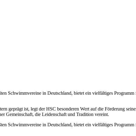
en Schwimmvereine in Deutschland, bietet ein vielfältiges Programm
tern geprägt ist, legt der HSC besonderen Wert auf die Förderung se
r Gemeinschaft, die Leidenschaft und Tradition vereint.
en Schwimmvereine in Deutschland, bietet ein vielfältiges Programm