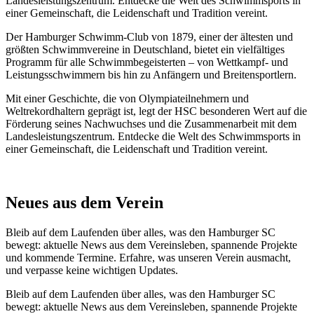
Landesleistungszentrum. Entdecke die Welt des Schwimmsports in
einer Gemeinschaft, die Leidenschaft und Tradition vereint.
Der Hamburger Schwimm-Club von 1879, einer der ältesten und
größten Schwimmvereine in Deutschland, bietet ein vielfältiges
Programm für alle Schwimmbegeisterten – von Wettkampf- und
Leistungsschwimmern bis hin zu Anfängern und Breitensportlern.
Mit einer Geschichte, die von Olympiateilnehmern und
Weltrekordhaltern geprägt ist, legt der HSC besonderen Wert auf die
Förderung seines Nachwuchses und die Zusammenarbeit mit dem
Landesleistungszentrum. Entdecke die Welt des Schwimmsports in
einer Gemeinschaft, die Leidenschaft und Tradition vereint.
Neues aus dem Verein
Bleib auf dem Laufenden über alles, was den Hamburger SC
bewegt: aktuelle News aus dem Vereinsleben, spannende Projekte
und kommende Termine. Erfahre, was unseren Verein ausmacht,
und verpasse keine wichtigen Updates.
Bleib auf dem Laufenden über alles, was den Hamburger SC
bewegt: aktuelle News aus dem Vereinsleben, spannende Projekte