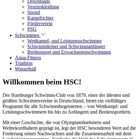
Downloads
Vereinskleidung
Spond
Kampfrichter
Förderverein
PSG
Schwimmen
Wettkampf- und Leistungsschwimmer
Schwimmlerner und Schwimmanfänger
Breitensport und Erwachsenenschwimmen
Aqua-Fitness
Triathlon
Wasserball
Willkommen beim HSC!
Der Hamburger Schwimm-Club von 1879, einer der ältesten und
größten Schwimmvereine in Deutschland, bietet ein vielfältiges
Programm für alle Schwimmbegeisterten – von Wettkampf- und
Leistungsschwimmern bis hin zu Anfängern und Breitensportlern.
Mit einer Geschichte, die von Olympiateilnehmern und
Weltrekordhaltern geprägt ist, legt der HSC besonderen Wert auf die
Förderung seines Nachwuchses und die Zusammenarbeit mit dem