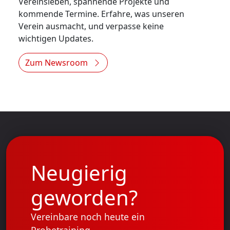
Vereinsleben, spannende Projekte und
kommende Termine. Erfahre, was unseren
Verein ausmacht, und verpasse keine
wichtigen Updates.
Zum Newsroom
Neugierig
geworden?
Vereinbare noch heute ein
Probetraining.